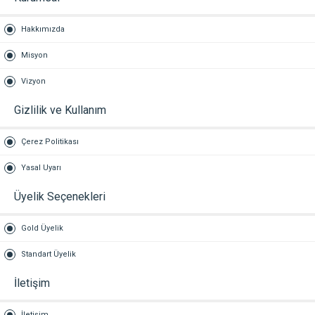
Hakkımızda
Misyon
Vizyon
Gizlilik ve Kullanım
Çerez Politikası
Yasal Uyarı
Üyelik Seçenekleri
Gold Üyelik
Standart Üyelik
İletişim
İletişim