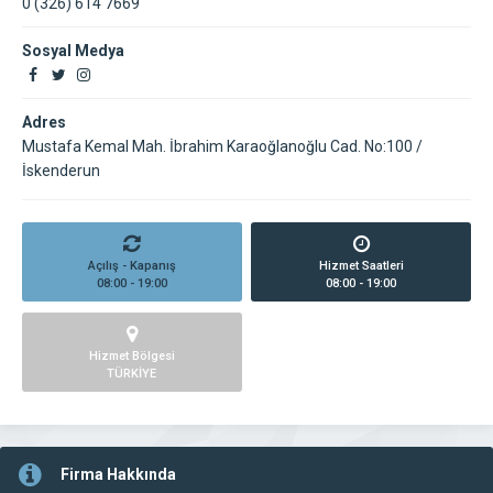
0 (326) 614 7669
Sosyal Medya
Adres
Mustafa Kemal Mah. İbrahim Karaoğlanoğlu Cad. No:100 /
İskenderun
Açılış - Kapanış
Hizmet Saatleri
08:00 - 19:00
08:00 - 19:00
Hizmet Bölgesi
TÜRKİYE
Firma Hakkında