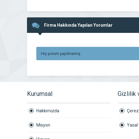
Firma Hakkında Yapılan Yorumlar
Hiç yorum yapılmamış.
Kurumsal
Gizlilik
Hakkımızda
Çerez 
Misyon
Yasal 