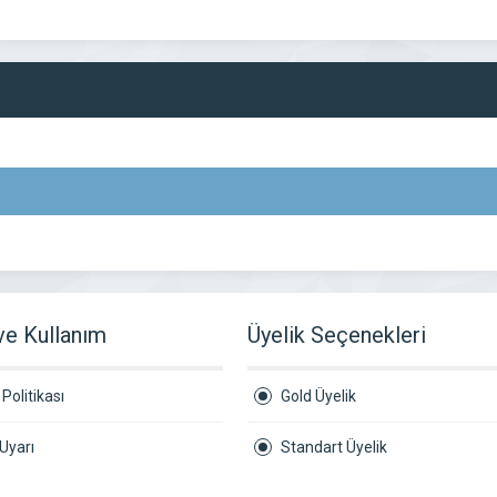
 ve Kullanım
Üyelik Seçenekleri
Politikası
Gold Üyelik
Uyarı
Standart Üyelik