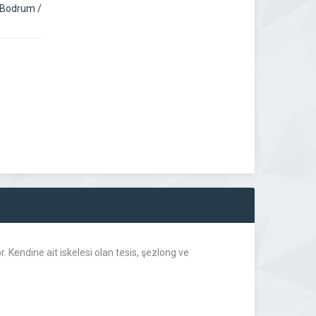
 Bodrum /
 Kendine ait iskelesi olan tesis, şezlong ve