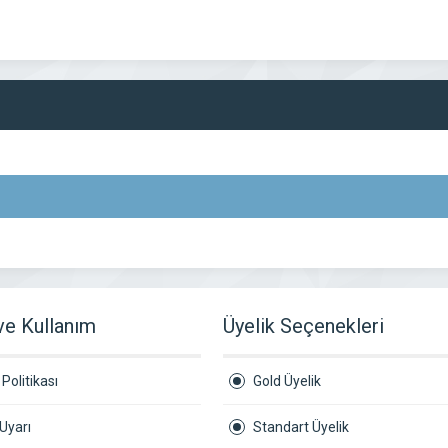
 ve Kullanım
Üyelik Seçenekleri
Politikası
Gold Üyelik
Uyarı
Standart Üyelik