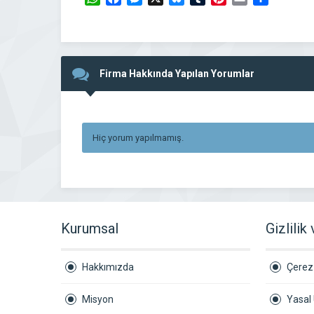
Firma Hakkında Yapılan Yorumlar
Hiç yorum yapılmamış.
Kurumsal
Gizlilik
Hakkımızda
Çerez 
Misyon
Yasal 