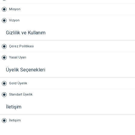
Misyon
Vizyon
Gizlilik ve Kullanım
Çerez Politikası
Yasal Uyarı
Üyelik Seçenekleri
Gold Üyelik
Standart Üyelik
İletişim
İletişim