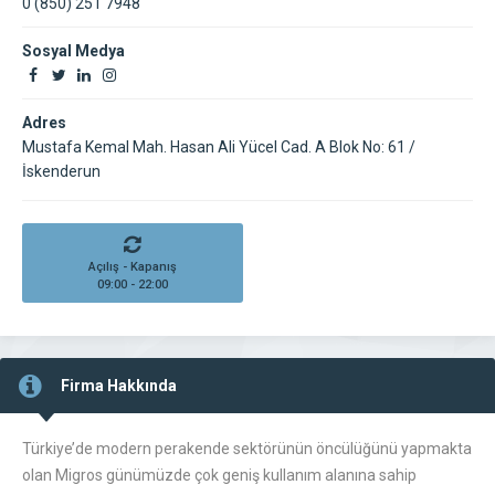
0 (850) 251 7948
Sosyal Medya
Adres
Mustafa Kemal Mah. Hasan Ali Yücel Cad. A Blok No: 61 /
İskenderun
Açılış - Kapanış
09:00 - 22:00
Firma Hakkında
Türkiye’de modern perakende sektörünün öncülüğünü yapmakta
olan Migros günümüzde çok geniş kullanım alanına sahip