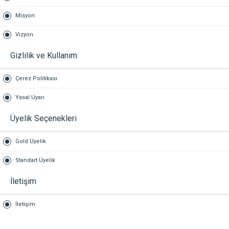
Misyon
Vizyon
Gizlilik ve Kullanım
Çerez Politikası
Yasal Uyarı
Üyelik Seçenekleri
Gold Üyelik
Standart Üyelik
İletişim
İletişim