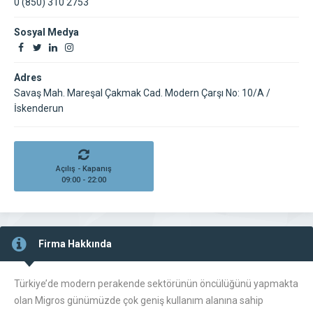
0 (850) 310 2753
Sosyal Medya
Adres
Savaş Mah. Mareşal Çakmak Cad. Modern Çarşı No: 10/A /
İskenderun
Açılış - Kapanış
09:00 - 22:00
Firma Hakkında
Türkiye’de modern perakende sektörünün öncülüğünü yapmakta
olan Migros günümüzde çok geniş kullanım alanına sahip