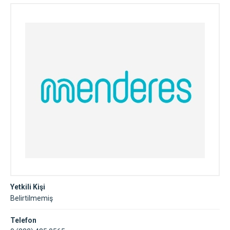
Yetkili Kişi
Belirtilmemiş
Telefon