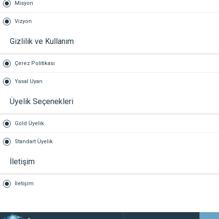
Misyon
Vizyon
Gizlilik ve Kullanım
Çerez Politikası
Yasal Uyarı
Üyelik Seçenekleri
Gold Üyelik
Standart Üyelik
İletişim
İletişim