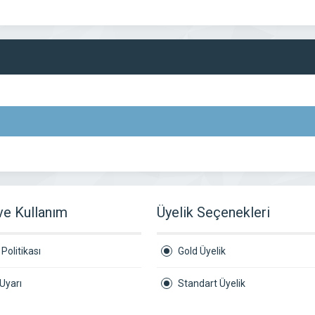
 ve Kullanım
Üyelik Seçenekleri
Politikası
Gold Üyelik
Uyarı
Standart Üyelik