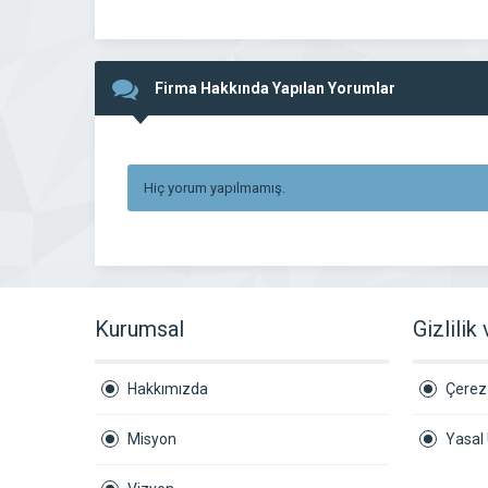
Firma Hakkında Yapılan Yorumlar
Hiç yorum yapılmamış.
Kurumsal
Gizlilik
Hakkımızda
Çerez 
Misyon
Yasal 