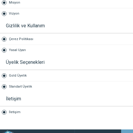
Misyon
Vizyon
Gizlilik ve Kullanım
Çerez Politikası
Yasal Uyarı
Üyelik Seçenekleri
Gold Üyelik
Standart Üyelik
İletişim
İletişim