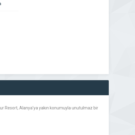
a
antur Resort, Alanya’ya yakın konumuyla unutulmaz bir