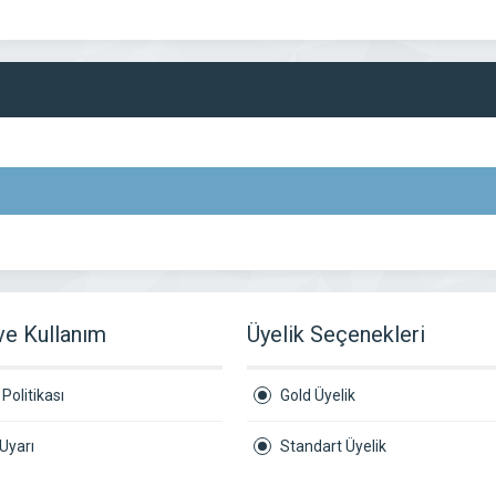
 ve Kullanım
Üyelik Seçenekleri
Politikası
Gold Üyelik
Uyarı
Standart Üyelik