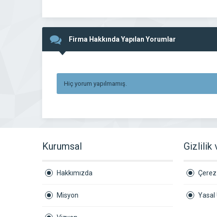
Firma Hakkında Yapılan Yorumlar
Hiç yorum yapılmamış.
Kurumsal
Gizlilik
Hakkımızda
Çerez 
Misyon
Yasal 