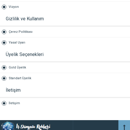
Vizyon
Gizlilik ve Kullanım
Çerez Politikası
Yasal Uyarı
Üyelik Seçenekleri
Gold Üyelik
Standart Üyelik
İletişim
İletişim