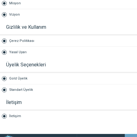
Misyon
Vizyon
Gizlilik ve Kullanım
Çerez Politikası
Yasal Uyarı
Üyelik Seçenekleri
Gold Üyelik
Standart Üyelik
İletişim
İletişim