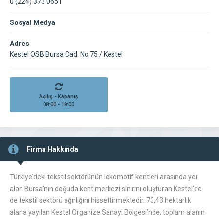
0 (224) 373 0651
Sosyal Medya
Adres
Kestel OSB Bursa Cad. No.75 / Kestel
Açılış - Kapanış
08:00 - 18:00
Firma Hakkında
Türkiye’deki tekstil sektörünün lokomotif kentleri arasında yer
alan Bursa’nın doğuda kent merkezi sınırını oluşturan Kestel’de
de tekstil sektörü ağırlığını hissettirmektedir. 73,43 hektarlık
alana yayılan Kestel Organize Sanayi Bölgesi’nde, toplam alanın