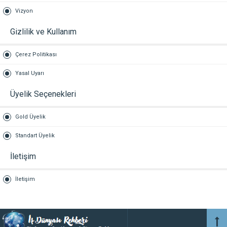
Vizyon
Gizlilik ve Kullanım
Çerez Politikası
Yasal Uyarı
Üyelik Seçenekleri
Gold Üyelik
Standart Üyelik
İletişim
İletişim