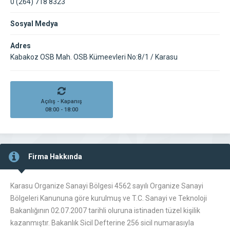
0 (264) 718 8323
Sosyal Medya
Adres
Kabakoz OSB Mah. OSB Kümeevleri No:8/1 / Karasu
Açılış - Kapanış
08:00 - 18:00
Firma Hakkında
Karasu Organize Sanayi Bölgesi 4562 sayılı Organize Sanayi
Bölgeleri Kanununa göre kurulmuş ve T.C. Sanayi ve Teknoloji
Bakanlığının 02.07.2007 tarihli oluruna istinaden tüzel kişilik
kazanmıştır. Bakanlık Sicil Defterine 256 sicil numarasıyla