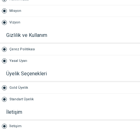
Misyon
Vizyon
Gizlilik ve Kullanım
Çerez Politikası
Yasal Uyarı
Üyelik Seçenekleri
Gold Üyelik
Standart Üyelik
İletişim
İletişim