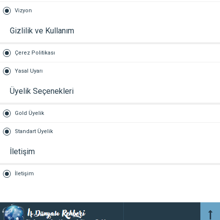
Vizyon
Gizlilik ve Kullanım
Çerez Politikası
Yasal Uyarı
Üyelik Seçenekleri
Gold Üyelik
Standart Üyelik
İletişim
İletişim