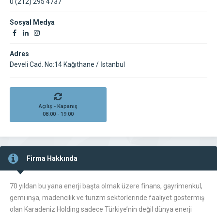
0 (212) 295 4737
Sosyal Medya
Adres
Develi Cad. No:14 Kağıthane / İstanbul
Açılış - Kapanış
08:00 - 19:00
Firma Hakkında
70 yıldan bu yana enerji başta olmak üzere finans, gayrimenkul,
gemi inşa, madencilik ve turizm sektörlerinde faaliyet göstermiş
olan Karadeniz Holding sadece Türkiye’nin değil dünya enerji