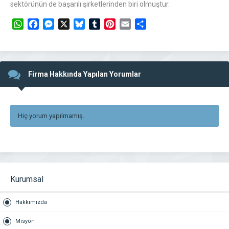
sektörünün de başarılı şirketlerinden biri olmuştur.
WhatsApp
Facebook
Messenger
X
Bluesky
Tumblr
Pinterest
Email
Share
Firma Hakkında Yapılan Yorumlar
Hiç yorum yapılmamış.
Kurumsal
Hakkımızda
Misyon