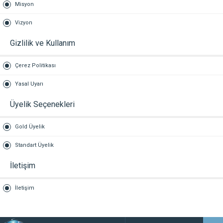
Misyon
Vizyon
Gizlilik ve Kullanım
Çerez Politikası
Yasal Uyarı
Üyelik Seçenekleri
Gold Üyelik
Standart Üyelik
İletişim
İletişim