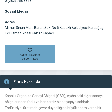
0 (282) 758 3813
Sosyal Medya
Adres
Mimar Sinan Mah. Baran Sok. No:5 Kapaklı Belediyesi Karaağaç
Ek Hizmet Binası Kat:3 / Kapaklı
Açılış - Kapanış
08:00 - 18:00
Firma Hakkında
Kapaklı Organize Sanayi Bölgesi (OSB), Aydın’daki diğer sanayi
bölgelerinden farklı ve benzersiz bir alt yapıya sahiptir.
Endüstriyel üretimde çevre duyarlılığına büyük önem veren bir