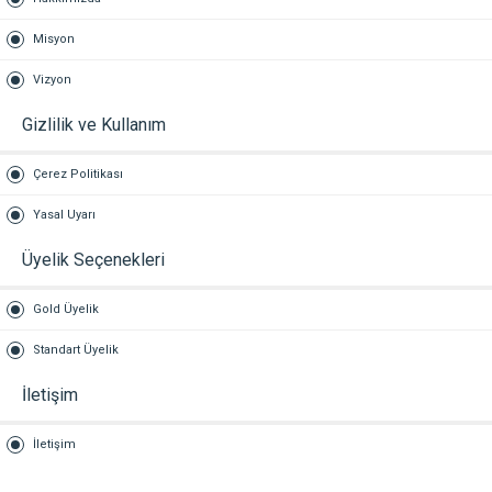
Misyon
Vizyon
Gizlilik ve Kullanım
Çerez Politikası
Yasal Uyarı
Üyelik Seçenekleri
Gold Üyelik
Standart Üyelik
İletişim
İletişim