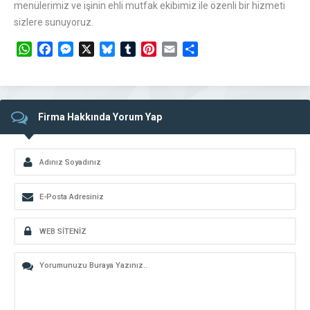
menülerimiz ve işinin ehli mutfak ekibimiz ile özenli bir hizmeti
sizlere sunuyoruz.
WhatsApp
Facebook
Messenger
X
Bluesky
Tumblr
Pinterest
Email
Share
Firma Hakkında Yorum Yap