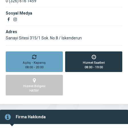
0 (326) 616 1459
Sosyal Medya
Adres
Sanayi Sitesi 315/1 Sok. No.8 / İskenderun
Açılış - Kapanış
Hizmet Saatleri
08:00 - 20:00
08:00 - 19:00
Hizmet Bölgesi
HATAY
Firma Hakkında