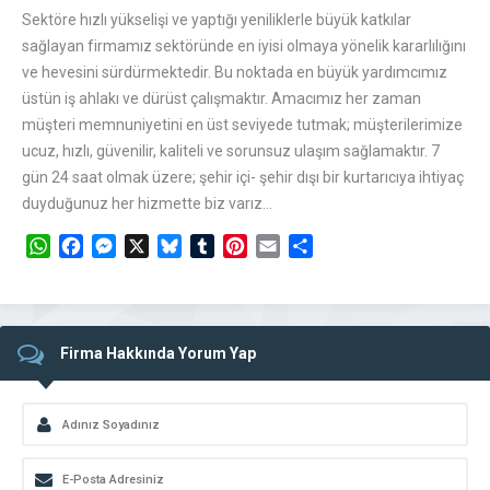
Sektöre hızlı yükselişi ve yaptığı yeniliklerle büyük katkılar
sağlayan firmamız sektöründe en iyisi olmaya yönelik kararlılığını
ve hevesini sürdürmektedir. Bu noktada en büyük yardımcımız
üstün iş ahlakı ve dürüst çalışmaktır. Amacımız her zaman
müşteri memnuniyetini en üst seviyede tutmak; müşterilerimize
ucuz, hızlı, güvenilir, kaliteli ve sorunsuz ulaşım sağlamaktır. 7
gün 24 saat olmak üzere; şehir içi- şehir dışı bir kurtarıcıya ihtiyaç
duyduğunuz her hizmette biz varız…
WhatsApp
Facebook
Messenger
X
Bluesky
Tumblr
Pinterest
Email
Share
Firma Hakkında Yorum Yap