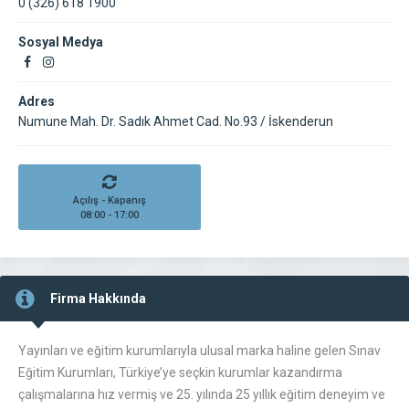
0 (326) 618 1900
Sosyal Medya
Adres
Numune Mah. Dr. Sadık Ahmet Cad. No.93 / İskenderun
Açılış - Kapanış
08:00 - 17:00
Firma Hakkında
Yayınları ve eğitim kurumlarıyla ulusal marka haline gelen Sınav
Eğitim Kurumları, Türkiye’ye seçkin kurumlar kazandırma
çalışmalarına hız vermiş ve 25. yılında 25 yıllık eğitim deneyim ve