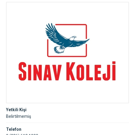
Yetkili Kişi
Belirtilmemiş
Telefon