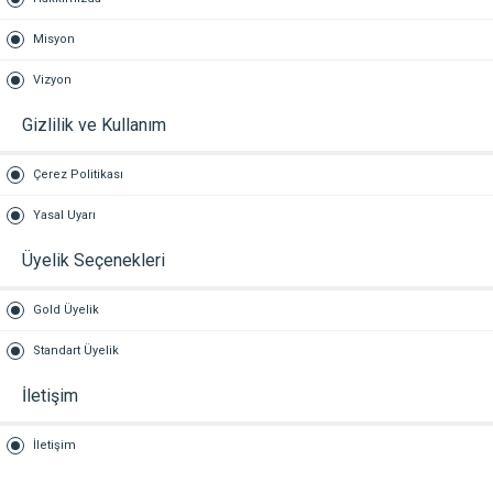
Misyon
Vizyon
Gizlilik ve Kullanım
Çerez Politikası
Yasal Uyarı
Üyelik Seçenekleri
Gold Üyelik
Standart Üyelik
İletişim
İletişim