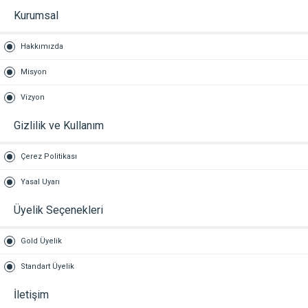
Kurumsal
Hakkımızda
Misyon
Vizyon
Gizlilik ve Kullanım
Çerez Politikası
Yasal Uyarı
Üyelik Seçenekleri
Gold Üyelik
Standart Üyelik
İletişim