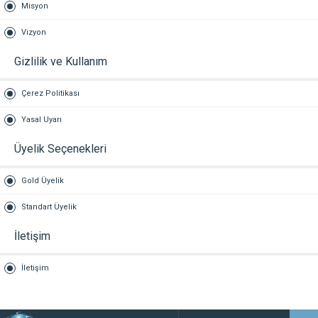
Misyon
Vizyon
Gizlilik ve Kullanım
Çerez Politikası
Yasal Uyarı
Üyelik Seçenekleri
Gold Üyelik
Standart Üyelik
İletişim
İletişim