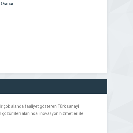
li Osman
 bir çok alanda faaliyet gösteren Türk sanayi
il çözümleri alanında, inovasyon hizmetleri ile