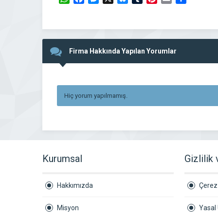
Firma Hakkında Yapılan Yorumlar
Hiç yorum yapılmamış.
Kurumsal
Gizlilik
Hakkımızda
Çerez 
Misyon
Yasal 