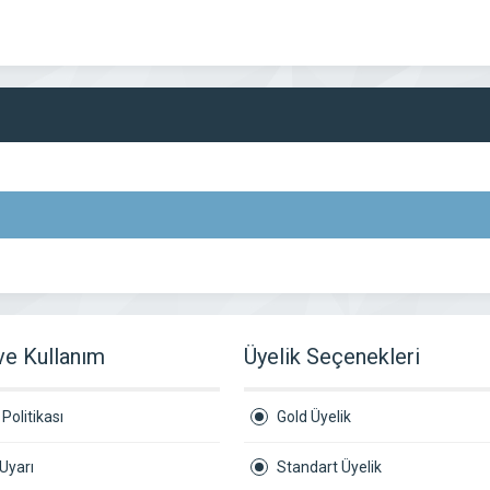
 ve Kullanım
Üyelik Seçenekleri
Politikası
Gold Üyelik
Uyarı
Standart Üyelik