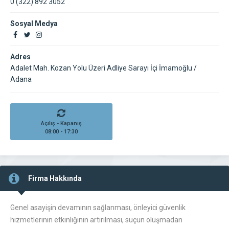
0 (322) 892 3052
Sosyal Medya
Adres
Adalet Mah. Kozan Yolu Üzeri Adliye Sarayı İçi İmamoğlu /
Adana
Açılış - Kapanış
08:00 - 17:30
Firma Hakkında
Genel asayişin devamının sağlanması, önleyici güvenlik
hizmetlerinin etkinliğinin artırılması, suçun oluşmadan