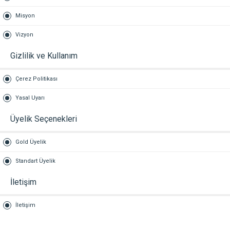
Misyon
Vizyon
Gizlilik ve Kullanım
Çerez Politikası
Yasal Uyarı
Üyelik Seçenekleri
Gold Üyelik
Standart Üyelik
İletişim
İletişim