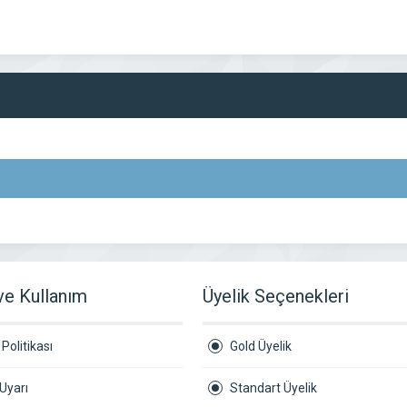
 ve Kullanım
Üyelik Seçenekleri
Politikası
Gold Üyelik
Uyarı
Standart Üyelik