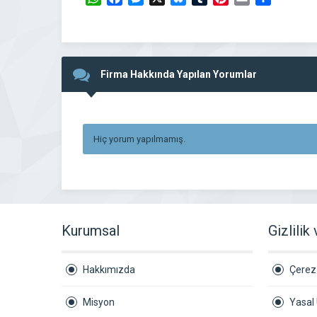
Firma Hakkında Yapılan Yorumlar
Hiç yorum yapılmamış.
Kurumsal
Gizlilik
Hakkımızda
Çerez 
Misyon
Yasal 