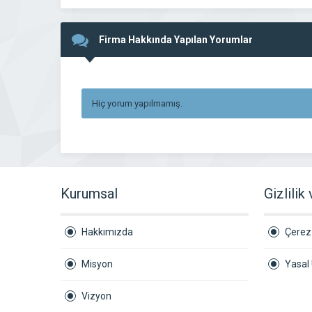
Firma Hakkında Yapılan Yorumlar
Hiç yorum yapılmamış.
Kurumsal
Gizlilik
Hakkımızda
Çerez 
Misyon
Yasal 
Vizyon