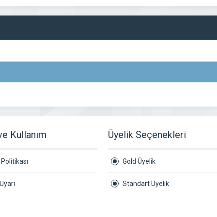
 ve Kullanım
Üyelik Seçenekleri
Politikası
Gold Üyelik
Uyarı
Standart Üyelik