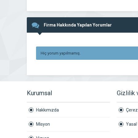
Firma Hakkında Yapılan Yorumlar
Hiç yorum yapılmamış.
Kurumsal
Gizlilik
Hakkımızda
Çerez 
Misyon
Yasal 