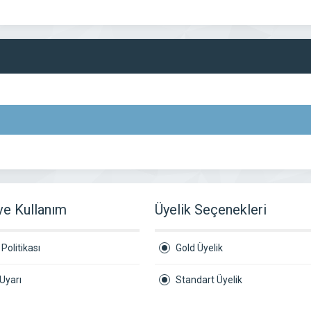
 ve Kullanım
Üyelik Seçenekleri
Politikası
Gold Üyelik
Uyarı
Standart Üyelik