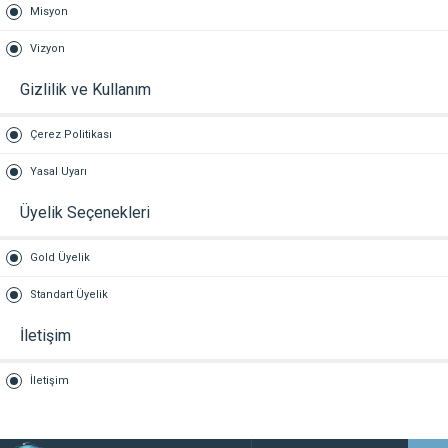
Misyon
Vizyon
Gizlilik ve Kullanım
Çerez Politikası
Yasal Uyarı
Üyelik Seçenekleri
Gold Üyelik
Standart Üyelik
İletişim
İletişim