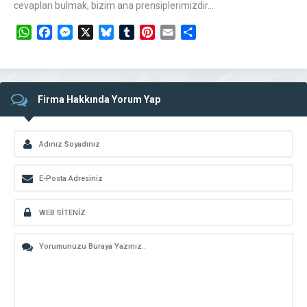
cevapları bulmak, bizim ana prensiplerimizdir…
WhatsApp
Facebook
Messenger
X
Bluesky
Tumblr
Pinterest
Email
Share
Firma Hakkında Yorum Yap