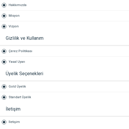
Hakkımızda
Misyon
Vizyon
Gizlilik ve Kullanım
Çerez Politikası
Yasal Uyarı
Üyelik Seçenekleri
Gold Üyelik
Standart Üyelik
İletişim
İletişim