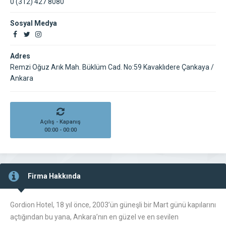
0 (312) 427 8080
Sosyal Medya
Adres
Remzi Oğuz Arık Mah. Büklüm Cad. No:59 Kavaklıdere Çankaya /
Ankara
Açılış - Kapanış
00:00 - 00:00
Firma Hakkında
Gordion Hotel, 18 yıl önce, 2003’ün güneşli bir Mart günü kapılarını
açtığından bu yana, Ankara’nın en güzel ve en sevilen