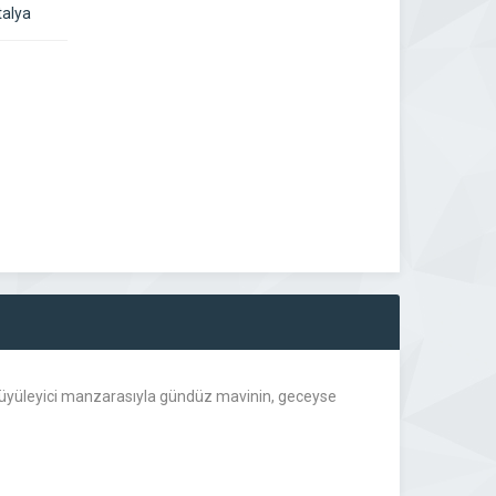
talya
, büyüleyici manzarasıyla gündüz mavinin, geceyse