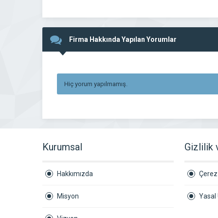
Firma Hakkında Yapılan Yorumlar
Hiç yorum yapılmamış.
Kurumsal
Gizlilik
Hakkımızda
Çerez 
Misyon
Yasal 