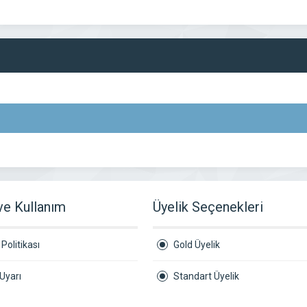
 ve Kullanım
Üyelik Seçenekleri
Politikası
Gold Üyelik
Uyarı
Standart Üyelik