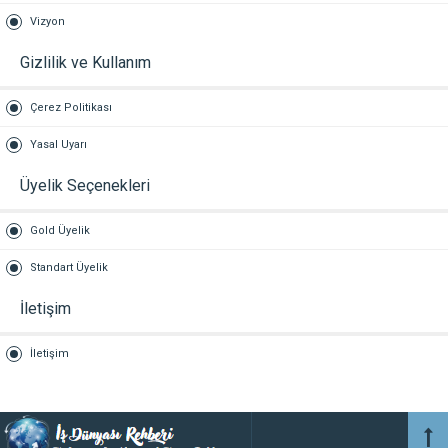
Vizyon
Gizlilik ve Kullanım
Çerez Politikası
Yasal Uyarı
Üyelik Seçenekleri
Gold Üyelik
Standart Üyelik
İletişim
İletişim