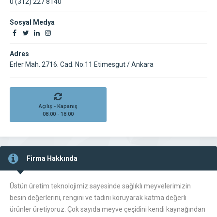
0 (312) 227 8140
Sosyal Medya
Adres
Erler Mah. 2716. Cad. No:11 Etimesgut / Ankara
Açılış - Kapanış
08:00 - 18:00
Firma Hakkında
Üstün üretim teknolojimiz sayesinde sağlıklı meyvelerimizin
besin değerlerini, rengini ve tadını koruyarak katma değerli
ürünler üretiyoruz. Çok sayıda meyve çeşidini kendi kaynağından