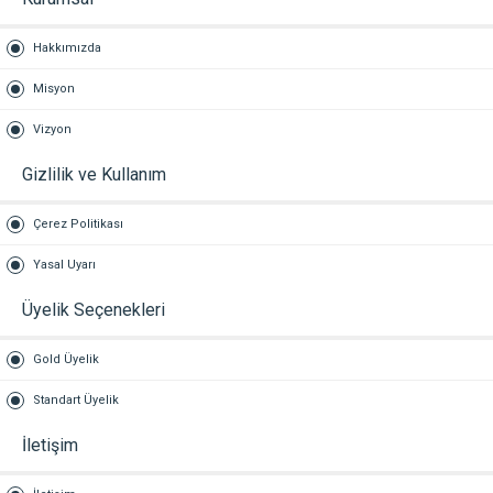
Hakkımızda
Misyon
Vizyon
Gizlilik ve Kullanım
Çerez Politikası
Yasal Uyarı
Üyelik Seçenekleri
Gold Üyelik
Standart Üyelik
İletişim