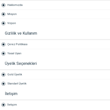
Hakkımızda
Misyon
Vizyon
Gizlilik ve Kullanım
Çerez Politikası
Yasal Uyarı
Üyelik Seçenekleri
Gold Üyelik
Standart Üyelik
İletişim
İletişim