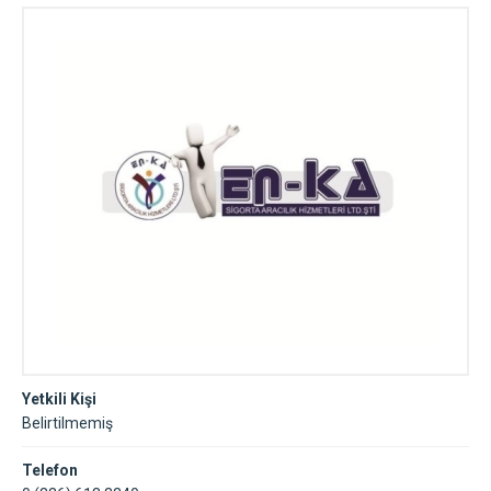
Yetkili Kişi
Belirtilmemiş
Telefon