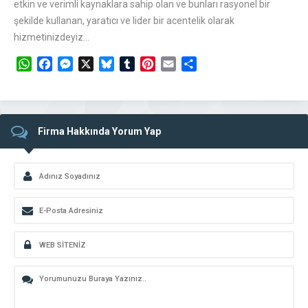
etkin ve verimli kaynaklara sahip olan ve bunları rasyonel bir
şekilde kullanan, yaratıcı ve lider bir acentelik olarak
hizmetinizdeyiz…
WhatsApp
Facebook
Messenger
X
Bluesky
Tumblr
Pinterest
Email
Share
Firma Hakkında Yorum Yap