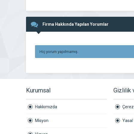
Firma Hakkında Yapılan Yorumlar
Hiç yorum yapılmamış.
Kurumsal
Gizlilik
Hakkımızda
Çerez 
Misyon
Yasal 