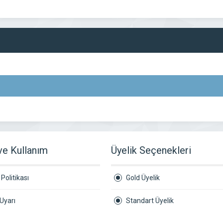
 ve Kullanım
Üyelik Seçenekleri
Politikası
Gold Üyelik
Uyarı
Standart Üyelik