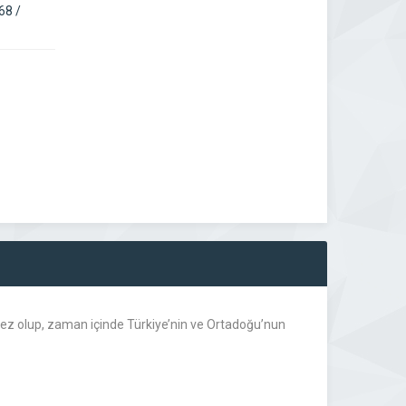
68 /
rkez olup, zaman içinde Türkiye’nin ve Ortadoğu’nun