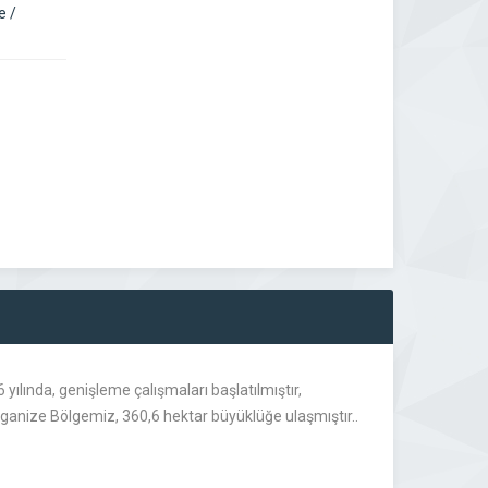
e /
ılında, genişleme çalışmaları başlatılmıştır,
ganize Bölgemiz, 360,6 hektar büyüklüğe ulaşmıştır..