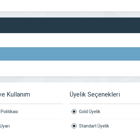
 ve Kullanım
Üyelik Seçenekleri
Politikası
Gold Üyelik
Uyarı
Standart Üyelik