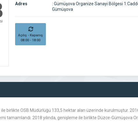
Adres
:
Gümüşova Organize Sanayi Bölgesi 1.Cadd
Gümüşova
Açılış - Kapanış
08:00 - 18:00
le birlikte OSB Müdürlüğü 133,5 hektar alan üzerinde kurulmuştur. 2016 y
lemi tamamlandı. 2018 yılında, genişleme ile birlikte Düzce-Gümüşova Or