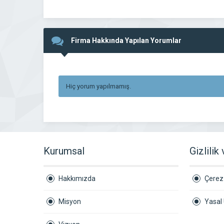
Firma Hakkında Yapılan Yorumlar
Hiç yorum yapılmamış.
Kurumsal
Gizlilik
Hakkımızda
Çerez 
Misyon
Yasal 