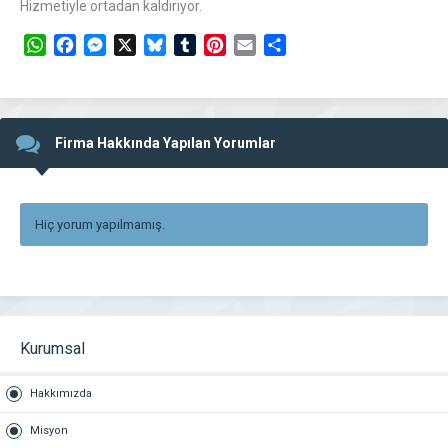
Hizmetiyle ortadan kaldırıyor.
WhatsApp
Facebook
Messenger
X
Bluesky
Tumblr
Pinterest
Email
Share
Firma Hakkında Yapılan Yorumlar
Hiç yorum yapılmamış.
Kurumsal
Hakkımızda
Misyon