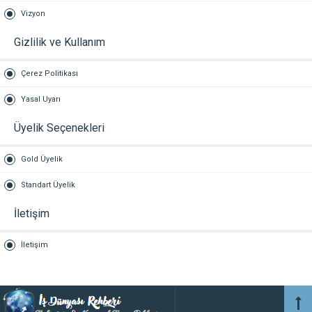
Vizyon
Gizlilik ve Kullanım
Çerez Politikası
Yasal Uyarı
Üyelik Seçenekleri
Gold Üyelik
Standart Üyelik
İletişim
İletişim