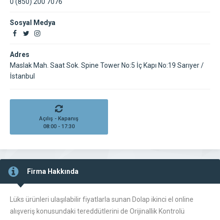
0 (850) 200 7076
Sosyal Medya
Adres
Maslak Mah. Saat Sok. Spine Tower No:5 İç Kapı No:19 Sarıyer /
İstanbul
Açılış - Kapanış
08:00 - 17:30
Firma Hakkında
Lüks ürünleri ulaşılabilir fiyatlarla sunan Dolap ikinci el online
alışveriş konusundaki tereddütlerini de Orijinallik Kontrolü