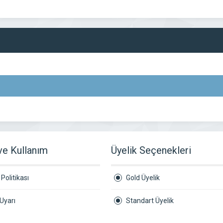
 ve Kullanım
Üyelik Seçenekleri
Politikası
Gold Üyelik
Uyarı
Standart Üyelik