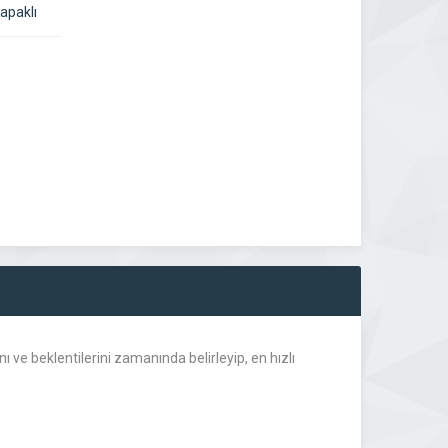
apaklı
ı ve beklentilerini zamanında belirleyip, en hızlı