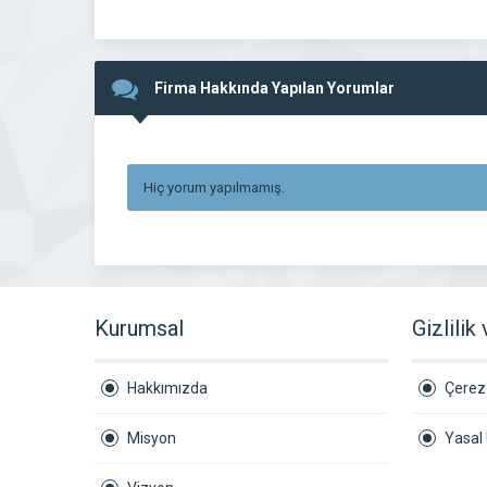
Firma Hakkında Yapılan Yorumlar
Hiç yorum yapılmamış.
Kurumsal
Gizlilik
Hakkımızda
Çerez 
Misyon
Yasal 