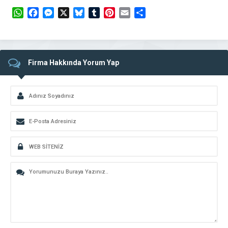
WhatsApp
Facebook
Messenger
X
Bluesky
Tumblr
Pinterest
Email
Share
Firma Hakkında Yorum Yap