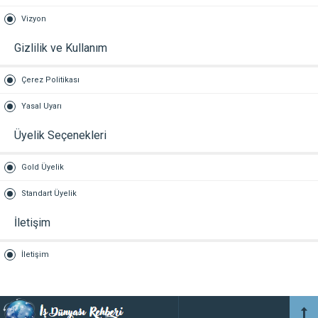
Vizyon
Gizlilik ve Kullanım
Çerez Politikası
Yasal Uyarı
Üyelik Seçenekleri
Gold Üyelik
Standart Üyelik
İletişim
İletişim