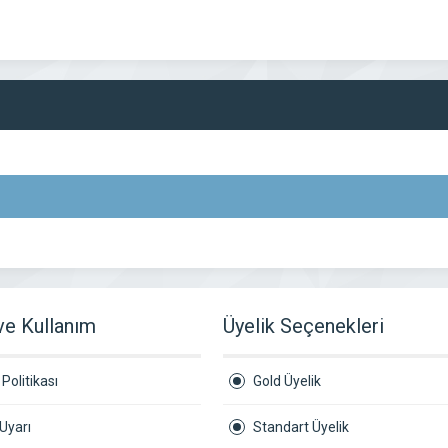
 ve Kullanım
Üyelik Seçenekleri
Politikası
Gold Üyelik
Uyarı
Standart Üyelik