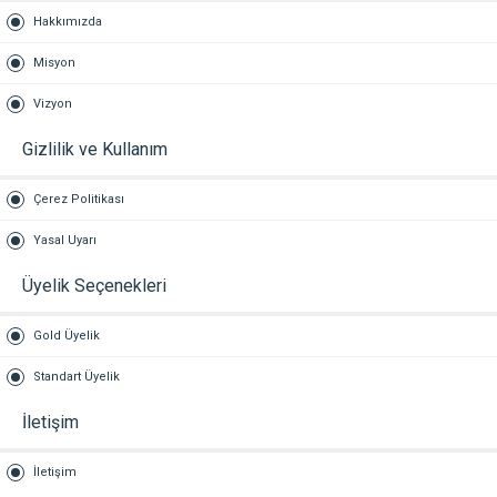
Hakkımızda
Misyon
Vizyon
Gizlilik ve Kullanım
Çerez Politikası
Yasal Uyarı
Üyelik Seçenekleri
Gold Üyelik
Standart Üyelik
İletişim
İletişim