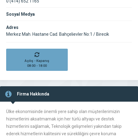
0 (414) 652 1165
Sosyal Medya
Adres
Merkez Mah. Hastane Cad. Bahçelievler No:1 / Birecik
Açılış - Kapanış
08:00 - 18:00
Firma Hakkında
Ülke ekonomisinde önemli yere sahip olan müşterilerimizin
hizmetlerini aksatmamak için her türlü altyapı ve destek
hizmetlerini sağlamak, Teknolojik gelişmeleri yakından takip
ederek hizmetlerin kalitesini ve sürekliliğini çevre koruma