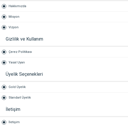
Hakkımızda
Misyon
Vizyon
Gizlilik ve Kullanım
Çerez Politikası
Yasal Uyarı
Üyelik Seçenekleri
Gold Üyelik
Standart Üyelik
İletişim
İletişim