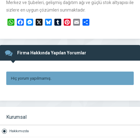
Merkez ve Şubeleri, gelişmiş dağıtım ağı ve güçlü stok altyapısı ile
sizlere en uygun çözümleri sunmaktadır.
WhatsApp
Facebook
Messenger
X
Bluesky
Tumblr
Pinterest
Email
Share
Firma Hakkında Yapılan Yorumlar
Hiç yorum yapılmamış.
Kurumsal
Hakkımızda