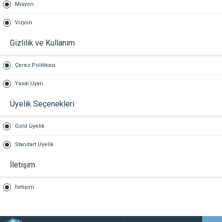
Misyon
Vizyon
Gizlilik ve Kullanım
Çerez Politikası
Yasal Uyarı
Üyelik Seçenekleri
Gold Üyelik
Standart Üyelik
İletişim
İletişim