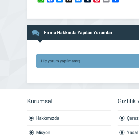
Firma Hakkında Yapılan Yorumlar
Hiç yorum yapılmamış.
Kurumsal
Gizlilik
Hakkımızda
Çerez 
Misyon
Yasal 