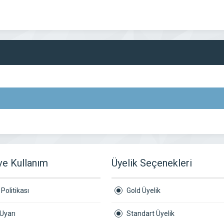
 ve Kullanım
Üyelik Seçenekleri
Politikası
Gold Üyelik
Uyarı
Standart Üyelik