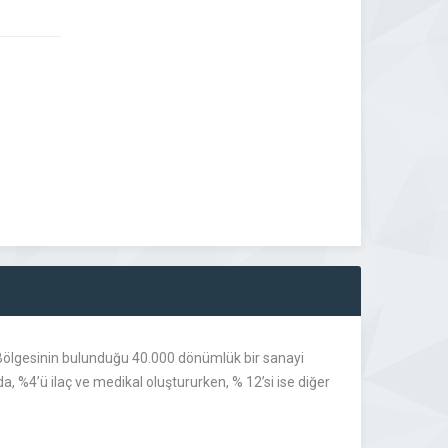
Bölgesinin bulunduğu 40.000 dönümlük bir sanayi
, %4’ü ilaç ve medikal oluştururken, % 12’si ise diğer