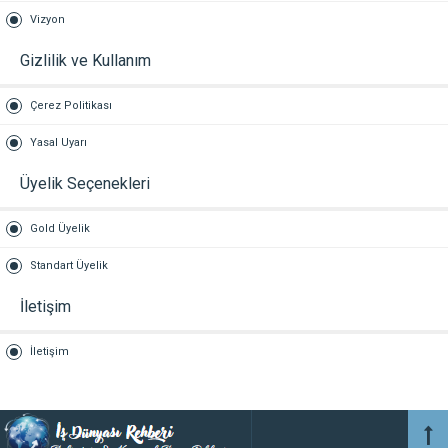
Vizyon
Gizlilik ve Kullanım
Çerez Politikası
Yasal Uyarı
Üyelik Seçenekleri
Gold Üyelik
Standart Üyelik
İletişim
İletişim