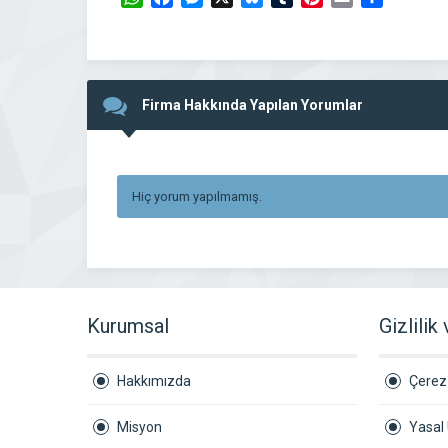
Firma Hakkında Yapılan Yorumlar
Hiç yorum yapılmamış.
Kurumsal
Gizlilik
Hakkımızda
Çerez 
Misyon
Yasal 