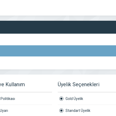
 ve Kullanım
Üyelik Seçenekleri
Politikası
Gold Üyelik
Uyarı
Standart Üyelik