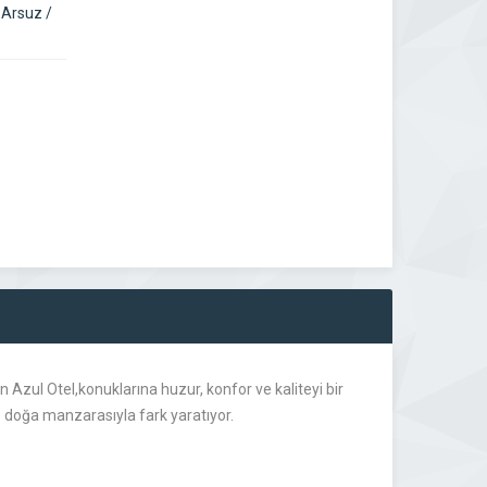
Arsuz /
 Azul Otel,konuklarına huzur, konfor ve kaliteyi bir
z doğa manzarasıyla fark yaratıyor.