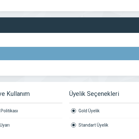
 ve Kullanım
Üyelik Seçenekleri
Politikası
Gold Üyelik
Uyarı
Standart Üyelik