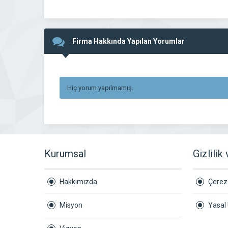
Firma Hakkında Yapılan Yorumlar
Hiç yorum yapılmamış.
Kurumsal
Gizlilik
Hakkımızda
Çerez 
Misyon
Yasal 