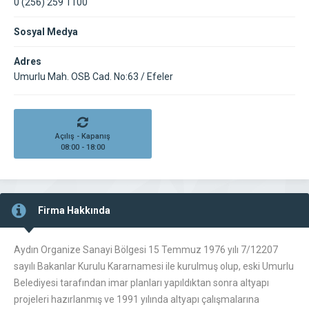
0 (256) 259 1100
Sosyal Medya
Adres
Umurlu Mah. OSB Cad. No:63 / Efeler
Açılış - Kapanış
08:00 - 18:00
Firma Hakkında
Aydın Organize Sanayi Bölgesi 15 Temmuz 1976 yılı 7/12207
sayılı Bakanlar Kurulu Kararnamesi ile kurulmuş olup, eski Umurlu
Belediyesi tarafından imar planları yapıldıktan sonra altyapı
projeleri hazırlanmış ve 1991 yılında altyapı çalışmalarına