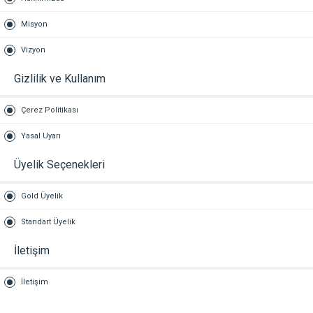
Misyon
Vizyon
Gizlilik ve Kullanım
Çerez Politikası
Yasal Uyarı
Üyelik Seçenekleri
Gold Üyelik
Standart Üyelik
İletişim
İletişim