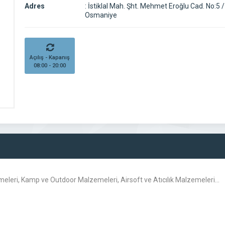
Adres
:
İstiklal Mah. Şht. Mehmet Eroğlu Cad. No:5 /
Osmaniye
Açılış - Kapanış
08:00 - 20:00
zemeleri, Kamp ve Outdoor Malzemeleri, Airsoft ve Atıcılık Malzemeleri…