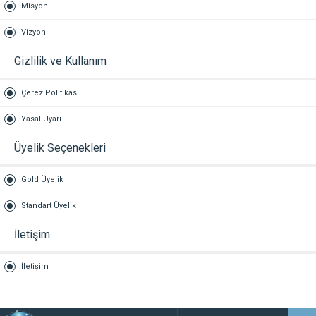
Misyon
Vizyon
Gizlilik ve Kullanım
Çerez Politikası
Yasal Uyarı
Üyelik Seçenekleri
Gold Üyelik
Standart Üyelik
İletişim
İletişim