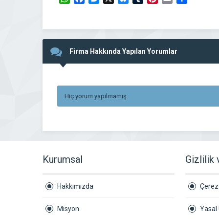
Firma Hakkında Yapılan Yorumlar
Hiç yorum yapılmamış.
Kurumsal
Gizlilik
Hakkımızda
Çerez 
Misyon
Yasal 