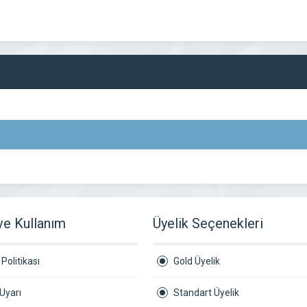
 ve Kullanım
Üyelik Seçenekleri
Politikası
Gold Üyelik
Uyarı
Standart Üyelik