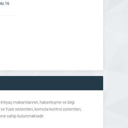
 No:16
 ihtiyaç makamlarının, haberleşme ve bilgi
a ve füze sistemleri, komuta kontrol sistemleri,
esine sahip bulunmaktadır.