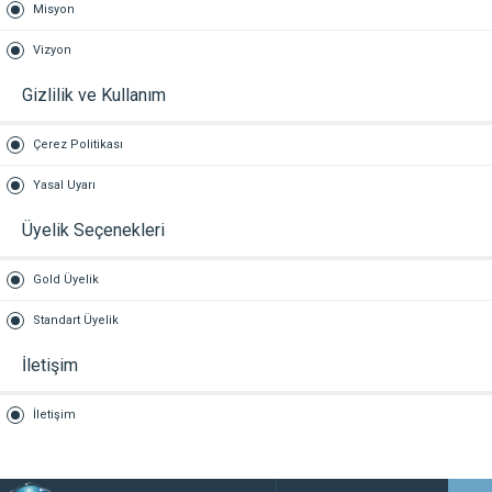
Misyon
Vizyon
Gizlilik ve Kullanım
Çerez Politikası
Yasal Uyarı
Üyelik Seçenekleri
Gold Üyelik
Standart Üyelik
İletişim
İletişim