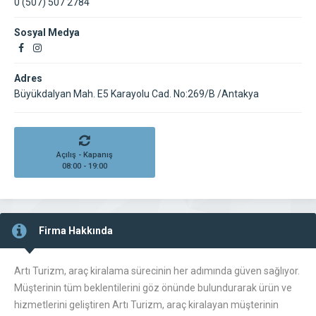
0 (507) 507 2784
Sosyal Medya
Adres
Büyükdalyan Mah. E5 Karayolu Cad. No:269/B /Antakya
Açılış - Kapanış
08:00 - 19:00
Firma Hakkında
Artı Turizm, araç kiralama sürecinin her adımında güven sağlıyor.
Müşterinin tüm beklentilerini göz önünde bulundurarak ürün ve
hizmetlerini geliştiren Artı Turizm, araç kiralayan müşterinin